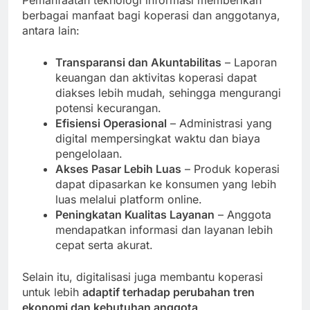
Pemanfaatan teknologi informasi memberikan
berbagai manfaat bagi koperasi dan anggotanya,
antara lain:
Transparansi dan Akuntabilitas
– Laporan
keuangan dan aktivitas koperasi dapat
diakses lebih mudah, sehingga mengurangi
potensi kecurangan.
Efisiensi Operasional
– Administrasi yang
digital mempersingkat waktu dan biaya
pengelolaan.
Akses Pasar Lebih Luas
– Produk koperasi
dapat dipasarkan ke konsumen yang lebih
luas melalui platform online.
Peningkatan Kualitas Layanan
– Anggota
mendapatkan informasi dan layanan lebih
cepat serta akurat.
Selain itu, digitalisasi juga membantu koperasi
untuk lebih
adaptif terhadap perubahan tren
ekonomi dan kebutuhan anggota
.