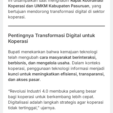
ini disampaikan saat menghadiri
Rapat Koordinasi
Koperasi dan UMKM Kabupaten Pasuruan
, yang
bertujuan mendorong transformasi digital di sektor
koperasi.
Pentingnya Transformasi Digital untuk
Koperasi
Bupati menekankan bahwa kemajuan teknologi
telah mengubah
cara masyarakat berinteraksi,
berbisnis, dan mengelola usaha
. Dalam konteks
koperasi, penggunaan teknologi informasi menjadi
kunci untuk meningkatkan efisiensi, transparansi,
dan akses pasar
.
“Revolusi Industri 4.0 membuka peluang besar
bagi koperasi untuk berkembang lebih cepat.
Digitalisasi adalah langkah strategis agar koperasi
tidak tertinggal,” ujarnya.