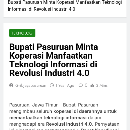
Bupati Pasuruan Minta Koperasi Manfaatkan Teknologi
Informasi di Revolusi Industri 4.0
TEKNOLOGI
Bupati Pasuruan Minta
Koperasi Manfaatkan
Teknologi Informasi di
Revolusi Industri 4.0
0
Gribjayapasuruan
1 Year Ago
3 Mins
Pasuruan, Jawa Timur – Bupati Pasuruan
mengimbau seluruh
koperasi di daerahnya untuk
memanfaatkan teknologi informasi
dalam
menghadapi era
Revolusi Industri 4.0
. Pernyataan