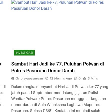
INVESTIGASI
s
Sambut Hari Jadi ke-77, Puluhan Polwan di
Polres Pasuruan Donor Darah
Gribjayapasuruan
12 Months Ago
0
3 Mins
n di
Dalam rangka menyambut Hari Jadi Polwan ke-77 yang
as
jatuh pada 1 September mendatang, jajaran Polisi
-
Wanita (Polwan) Polres Pasuruan menggelar kegiatan
en
donor darah di Aula Wicaksana Laghawa Mapolres
Pasuruan, Selasa (13/8). Kegiatan ini menjadi salah