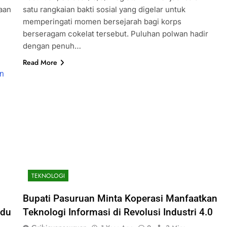
raan
satu rangkaian bakti sosial yang digelar untuk
memperingati momen bersejarah bagi korps
berseragam cokelat tersebut. Puluhan polwan hadir
dengan penuh…
Read More
TEKNOLOGI
Bupati Pasuruan Minta Koperasi Manfaatkan
hdu
Teknologi Informasi di Revolusi Industri 4.0