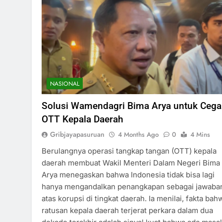
NASIONAL
Solusi Wamendagri Bima Arya untuk Ceg
OTT Kepala Daerah
Gribjayapasuruan
4 Months Ago
0
4 Mins
Berulangnya operasi tangkap tangan (OTT) kepala
daerah membuat Wakil Menteri Dalam Negeri Bima
Arya menegaskan bahwa Indonesia tidak bisa lagi
hanya mengandalkan penangkapan sebagai jawaba
atas korupsi di tingkat daerah. Ia menilai, fakta bah
ratusan kepala daerah terjerat perkara dalam dua