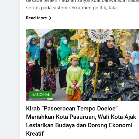
dekade terakhir adalah sinyal kuat bahwa ada masa
serius pada sistem rekrutmen politik, tata…
Read More
NASIONAL
Kirab “Pasoeroean Tempo Doeloe”
Meriahkan Kota Pasuruan, Wali Kota Ajak
Lestarikan Budaya dan Dorong Ekonomi
Kreatif