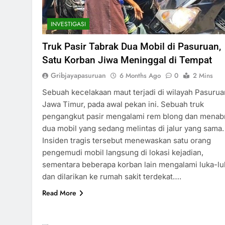
INVESTIGASI
Truk Pasir Tabrak Dua Mobil di Pasuruan,
Satu Korban Jiwa Meninggal di Tempat
Gribjayapasuruan
6 Months Ago
0
2 Mins
Sebuah kecelakaan maut terjadi di wilayah Pasurua
Jawa Timur, pada awal pekan ini. Sebuah truk
pengangkut pasir mengalami rem blong dan menab
dua mobil yang sedang melintas di jalur yang sama.
Insiden tragis tersebut menewaskan satu orang
pengemudi mobil langsung di lokasi kejadian,
sementara beberapa korban lain mengalami luka-lu
dan dilarikan ke rumah sakit terdekat….
Read More