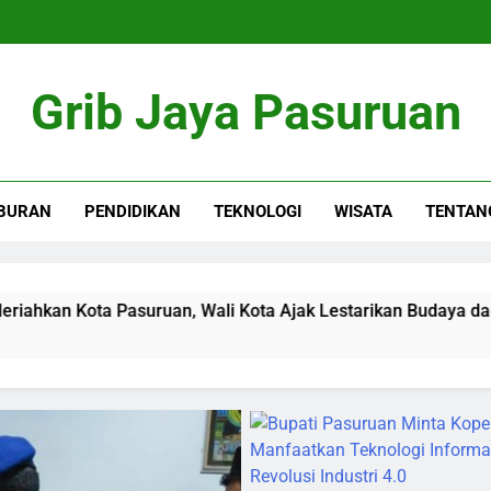
Grib Jaya Pasuruan
BURAN
PENDIDIKAN
TEKNOLOGI
WISATA
TENTAN
uan, Wali Kota Ajak Lestarikan Budaya dan Dorong Ekonomi K