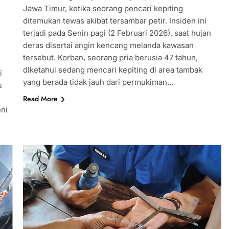
Jawa Timur, ketika seorang pencari kepiting
ditemukan tewas akibat tersambar petir. Insiden ini
terjadi pada Senin pagi (2 Februari 2026), saat hujan
deras disertai angin kencang melanda kawasan
tersebut. Korban, seorang pria berusia 47 tahun,
diketahui sedang mencari kepiting di area tambak
i
yang berada tidak jauh dari permukiman…
s
Read More
eni