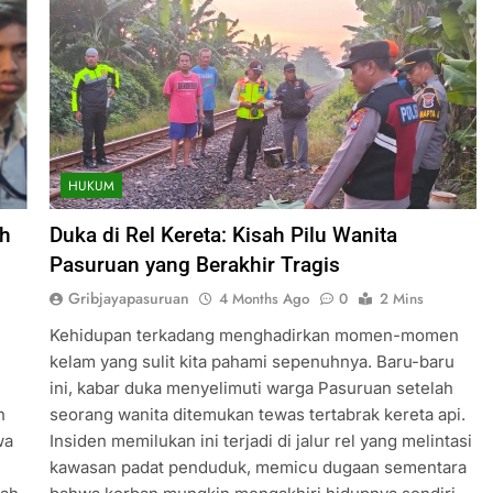
HUKUM
ah
Duka di Rel Kereta: Kisah Pilu Wanita
Pasuruan yang Berakhir Tragis
Gribjayapasuruan
4 Months Ago
0
2 Mins
Kehidupan terkadang menghadirkan momen-momen
kelam yang sulit kita pahami sepenuhnya. Baru-baru
ini, kabar duka menyelimuti warga Pasuruan setelah
n
seorang wanita ditemukan tewas tertabrak kereta api.
wa
Insiden memilukan ini terjadi di jalur rel yang melintasi
kawasan padat penduduk, memicu dugaan sementara