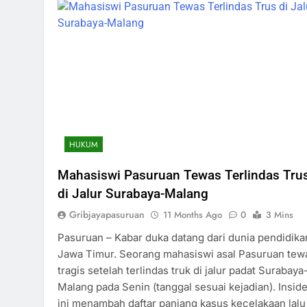
HUKUM
Mahasiswi Pasuruan Tewas Terlindas Tru
di Jalur Surabaya-Malang
Gribjayapasuruan
11 Months Ago
0
3 Mins
Pasuruan – Kabar duka datang dari dunia pendidika
Jawa Timur. Seorang mahasiswi asal Pasuruan tew
tragis setelah terlindas truk di jalur padat Surabaya
Malang pada Senin (tanggal sesuai kejadian). Insid
ini menambah daftar panjang kasus kecelakaan lalu