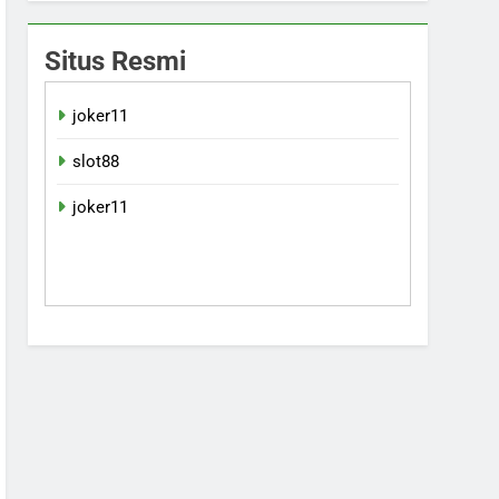
Situs Resmi
joker11
slot88
joker11