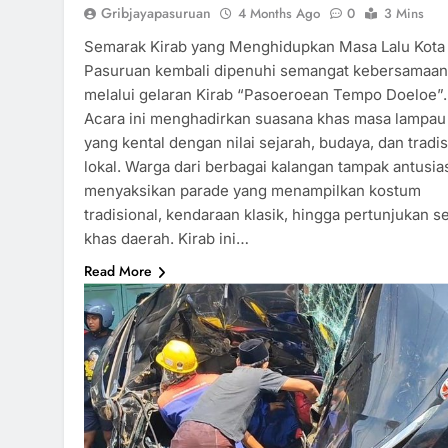
Gribjayapasuruan
4 Months Ago
0
3 Mins
Semarak Kirab yang Menghidupkan Masa Lalu Kota
Pasuruan kembali dipenuhi semangat kebersamaan
melalui gelaran Kirab “Pasoeroean Tempo Doeloe”.
Acara ini menghadirkan suasana khas masa lampau
yang kental dengan nilai sejarah, budaya, dan tradis
lokal. Warga dari berbagai kalangan tampak antusia
menyaksikan parade yang menampilkan kostum
tradisional, kendaraan klasik, hingga pertunjukan s
khas daerah. Kirab ini…
Read More