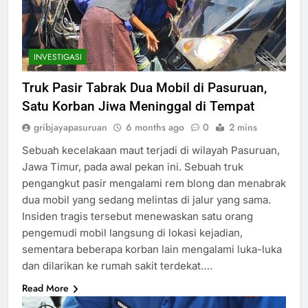
INVESTIGASI
Truk Pasir Tabrak Dua Mobil di Pasuruan,
Satu Korban Jiwa Meninggal di Tempat
gribjayapasuruan
6 months ago
0
2 mins
Sebuah kecelakaan maut terjadi di wilayah Pasuruan,
Jawa Timur, pada awal pekan ini. Sebuah truk
pengangkut pasir mengalami rem blong dan menabrak
dua mobil yang sedang melintas di jalur yang sama.
Insiden tragis tersebut menewaskan satu orang
pengemudi mobil langsung di lokasi kejadian,
sementara beberapa korban lain mengalami luka-luka
dan dilarikan ke rumah sakit terdekat….
Read More