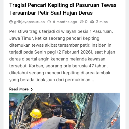
Tragis! Pencari Kepiting di Pasuruan Tewas
Tersambar Petir Saat Hujan Deras
gribjayapasuruan
6 months ago
0
2 mins
Peristiwa tragis terjadi di wilayah pesisir Pasuruan,
Jawa Timur, ketika seorang pencari kepiting
ditemukan tewas akibat tersambar petir. Insiden ini
terjadi pada Senin pagi (2 Februari 2026), saat hujan
deras disertai angin kencang melanda kawasan
tersebut. Korban, seorang pria berusia 47 tahun,
diketahui sedang mencari kepiting di area tambak
yang berada tidak jauh dari permukiman…
Read More