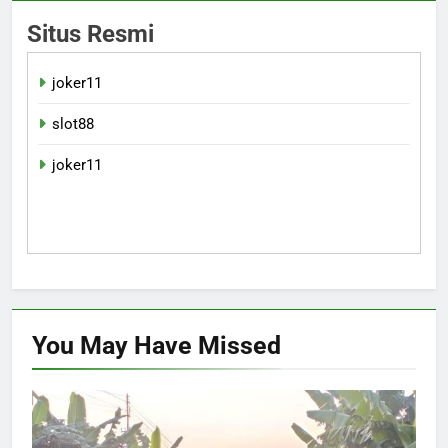
Situs Resmi
joker11
slot88
joker11
You May Have
Missed
HUKUM