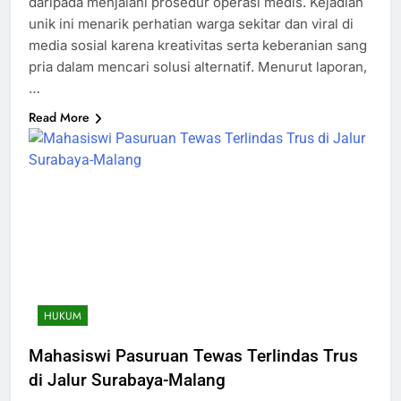
daripada menjalani prosedur operasi medis. Kejadian
unik ini menarik perhatian warga sekitar dan viral di
media sosial karena kreativitas serta keberanian sang
pria dalam mencari solusi alternatif. Menurut laporan,
…
Read More
HUKUM
Mahasiswi Pasuruan Tewas Terlindas Trus
di Jalur Surabaya-Malang