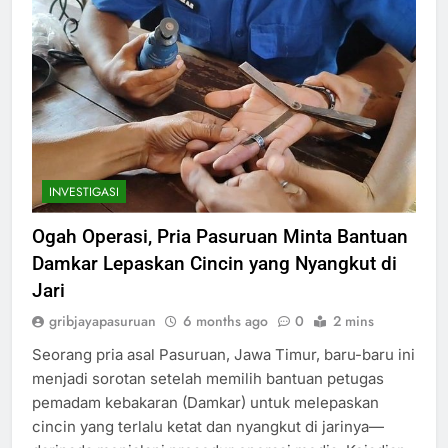
INVESTIGASI
Ogah Operasi, Pria Pasuruan Minta Bantuan
Damkar Lepaskan Cincin yang Nyangkut di
Jari
gribjayapasuruan
6 months ago
0
2 mins
Seorang pria asal Pasuruan, Jawa Timur, baru-baru ini
menjadi sorotan setelah memilih bantuan petugas
pemadam kebakaran (Damkar) untuk melepaskan
cincin yang terlalu ketat dan nyangkut di jarinya—