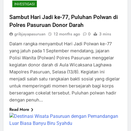
INVESTIGASI
Sambut Hari Jadi ke-77, Puluhan Polwan di
Polres Pasuruan Donor Darah
gribjayapasuruan
12 months ago
0
3 mins
Dalam rangka menyambut Hari Jadi Polwan ke-77
yang jatuh pada 1 September mendatang, jajaran
Polisi Wanita (Polwan) Polres Pasuruan menggelar
kegiatan donor darah di Aula Wicaksana Laghawa
Mapolres Pasuruan, Selasa (13/8). Kegiatan ini
menjadi salah satu rangkaian bakti sosial yang digelar
untuk memperingati momen bersejarah bagi korps
berseragam cokelat tersebut. Puluhan polwan hadir
dengan penuh…
Read More