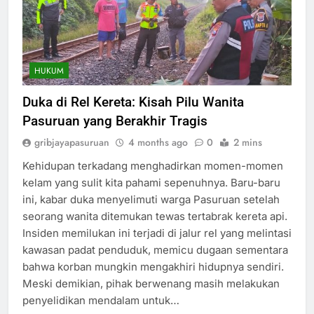
HUKUM
Duka di Rel Kereta: Kisah Pilu Wanita
Pasuruan yang Berakhir Tragis
gribjayapasuruan
4 months ago
0
2 mins
Kehidupan terkadang menghadirkan momen-momen
kelam yang sulit kita pahami sepenuhnya. Baru-baru
ini, kabar duka menyelimuti warga Pasuruan setelah
seorang wanita ditemukan tewas tertabrak kereta api.
Insiden memilukan ini terjadi di jalur rel yang melintasi
kawasan padat penduduk, memicu dugaan sementara
bahwa korban mungkin mengakhiri hidupnya sendiri.
Meski demikian, pihak berwenang masih melakukan
penyelidikan mendalam untuk…