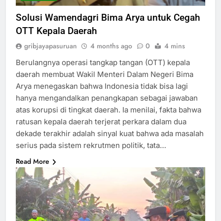
Solusi Wamendagri Bima Arya untuk Cegah
OTT Kepala Daerah
gribjayapasuruan
4 months ago
0
4 mins
Berulangnya operasi tangkap tangan (OTT) kepala
daerah membuat Wakil Menteri Dalam Negeri Bima
Arya menegaskan bahwa Indonesia tidak bisa lagi
hanya mengandalkan penangkapan sebagai jawaban
atas korupsi di tingkat daerah. Ia menilai, fakta bahwa
ratusan kepala daerah terjerat perkara dalam dua
dekade terakhir adalah sinyal kuat bahwa ada masalah
serius pada sistem rekrutmen politik, tata…
Read More