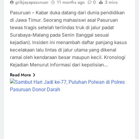
gribjayapasuruan
11 months ago
0
3 mins
Pasuruan – Kabar duka datang dari dunia pendidikan
di Jawa Timur. Seorang mahasiswi asal Pasuruan
tewas tragis setelah terlindas truk di jalur padat
Surabaya-Malang pada Senin (tanggal sesuai
kejadian). Insiden ini menambah daftar panjang kasus
kecelakaan lalu lintas di jalur utama yang dikenal
ramai oleh kendaraan besar maupun kecil. Kronologi
Kejadian Menurut informasi dari kepolisian…
Read More