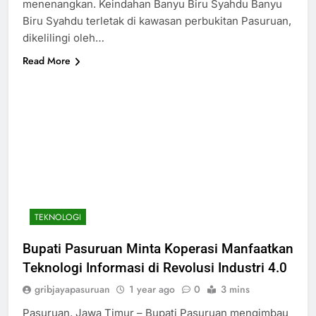
menenangkan. Keindahan Banyu Biru Syahdu Banyu
Biru Syahdu terletak di kawasan perbukitan Pasuruan,
dikelilingi oleh…
Read More
TEKNOLOGI
Bupati Pasuruan Minta Koperasi Manfaatkan
Teknologi Informasi di Revolusi Industri 4.0
gribjayapasuruan
1 year ago
0
3 mins
Pasuruan, Jawa Timur – Bupati Pasuruan mengimbau