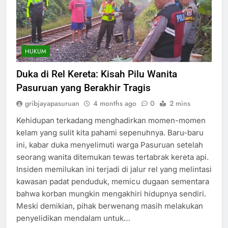
HUKUM
Duka di Rel Kereta: Kisah Pilu Wanita
Pasuruan yang Berakhir Tragis
gribjayapasuruan
4 months ago
0
2 mins
Kehidupan terkadang menghadirkan momen-momen
kelam yang sulit kita pahami sepenuhnya. Baru-baru
ini, kabar duka menyelimuti warga Pasuruan setelah
seorang wanita ditemukan tewas tertabrak kereta api.
Insiden memilukan ini terjadi di jalur rel yang melintasi
kawasan padat penduduk, memicu dugaan sementara
bahwa korban mungkin mengakhiri hidupnya sendiri.
Meski demikian, pihak berwenang masih melakukan
penyelidikan mendalam untuk…