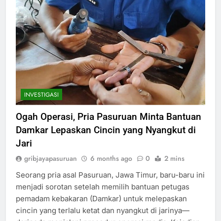
INVESTIGASI
Ogah Operasi, Pria Pasuruan Minta Bantuan
Damkar Lepaskan Cincin yang Nyangkut di
Jari
gribjayapasuruan
6 months ago
0
2 mins
Seorang pria asal Pasuruan, Jawa Timur, baru-baru ini
menjadi sorotan setelah memilih bantuan petugas
pemadam kebakaran (Damkar) untuk melepaskan
cincin yang terlalu ketat dan nyangkut di jarinya—