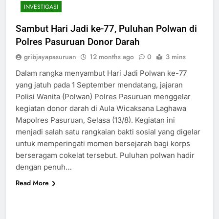
INVESTIGASI
Sambut Hari Jadi ke-77, Puluhan Polwan di
Polres Pasuruan Donor Darah
gribjayapasuruan
12 months ago
0
3 mins
Dalam rangka menyambut Hari Jadi Polwan ke-77
yang jatuh pada 1 September mendatang, jajaran
Polisi Wanita (Polwan) Polres Pasuruan menggelar
kegiatan donor darah di Aula Wicaksana Laghawa
Mapolres Pasuruan, Selasa (13/8). Kegiatan ini
menjadi salah satu rangkaian bakti sosial yang digelar
untuk memperingati momen bersejarah bagi korps
berseragam cokelat tersebut. Puluhan polwan hadir
dengan penuh…
Read More