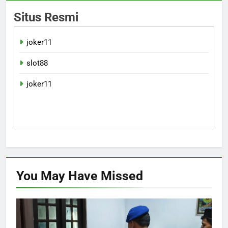
Situs Resmi
joker11
slot88
joker11
You May Have
Missed
INVESTIGASI