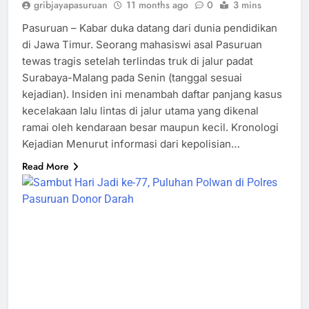
gribjayapasuruan
11 months ago
0
3 mins
Pasuruan – Kabar duka datang dari dunia pendidikan
di Jawa Timur. Seorang mahasiswi asal Pasuruan
tewas tragis setelah terlindas truk di jalur padat
Surabaya-Malang pada Senin (tanggal sesuai
kejadian). Insiden ini menambah daftar panjang kasus
kecelakaan lalu lintas di jalur utama yang dikenal
ramai oleh kendaraan besar maupun kecil. Kronologi
Kejadian Menurut informasi dari kepolisian…
Read More