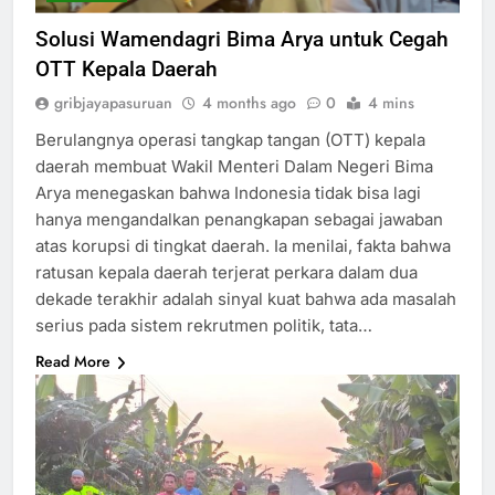
Solusi Wamendagri Bima Arya untuk Cegah
OTT Kepala Daerah
gribjayapasuruan
4 months ago
0
4 mins
Berulangnya operasi tangkap tangan (OTT) kepala
daerah membuat Wakil Menteri Dalam Negeri Bima
Arya menegaskan bahwa Indonesia tidak bisa lagi
hanya mengandalkan penangkapan sebagai jawaban
atas korupsi di tingkat daerah. Ia menilai, fakta bahwa
ratusan kepala daerah terjerat perkara dalam dua
dekade terakhir adalah sinyal kuat bahwa ada masalah
serius pada sistem rekrutmen politik, tata…
Read More