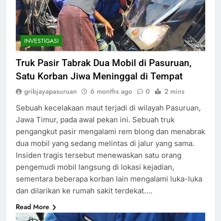
INVESTIGASI
Truk Pasir Tabrak Dua Mobil di Pasuruan,
Satu Korban Jiwa Meninggal di Tempat
gribjayapasuruan
6 months ago
0
2 mins
Sebuah kecelakaan maut terjadi di wilayah Pasuruan,
Jawa Timur, pada awal pekan ini. Sebuah truk
pengangkut pasir mengalami rem blong dan menabrak
dua mobil yang sedang melintas di jalur yang sama.
Insiden tragis tersebut menewaskan satu orang
pengemudi mobil langsung di lokasi kejadian,
sementara beberapa korban lain mengalami luka-luka
dan dilarikan ke rumah sakit terdekat….
Read More