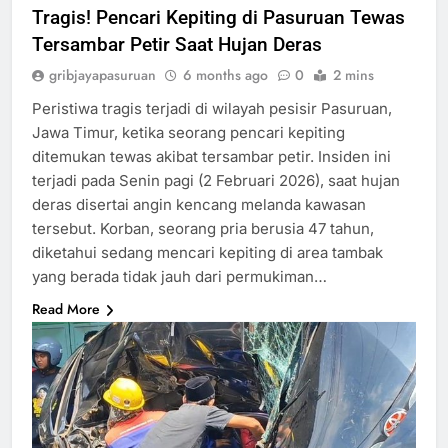
Tragis! Pencari Kepiting di Pasuruan Tewas
Tersambar Petir Saat Hujan Deras
gribjayapasuruan
6 months ago
0
2 mins
Peristiwa tragis terjadi di wilayah pesisir Pasuruan,
Jawa Timur, ketika seorang pencari kepiting
ditemukan tewas akibat tersambar petir. Insiden ini
terjadi pada Senin pagi (2 Februari 2026), saat hujan
deras disertai angin kencang melanda kawasan
tersebut. Korban, seorang pria berusia 47 tahun,
diketahui sedang mencari kepiting di area tambak
yang berada tidak jauh dari permukiman…
Read More