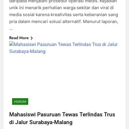
daripada menjalani prosedur operasi medis. Kejadian
unik ini menarik perhatian warga sekitar dan viral di
media sosial karena kreativitas serta keberanian sang
pria dalam mencari solusi alternatif. Menurut laporan,
…
Read More
HUKUM
Mahasiswi Pasuruan Tewas Terlindas Trus
di Jalur Surabaya-Malang