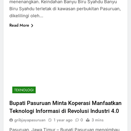
menenangkan. Keindahan Banyu Biru Syahdu Banyu
Biru Syahdu terletak di kawasan perbukitan Pasuruan,
dikelilingi oleh…
Read More
TEKNOLOGI
Bupati Pasuruan Minta Koperasi Manfaatkan
Teknologi Informasi di Revolusi Industri 4.0
gribjayapasuruan
1 year ago
0
3 mins
Pasuruan, Jawa Timur – Bupati Pasuruan mengimbau