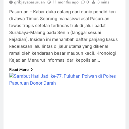
gribjayapasuruan
11 months ago
0
3 mins
Pasuruan – Kabar duka datang dari dunia pendidikan
di Jawa Timur. Seorang mahasiswi asal Pasuruan
tewas tragis setelah terlindas truk di jalur padat
Surabaya-Malang pada Senin (tanggal sesuai
kejadian). Insiden ini menambah daftar panjang kasus
kecelakaan lalu lintas di jalur utama yang dikenal
ramai oleh kendaraan besar maupun kecil. Kronologi
Kejadian Menurut informasi dari kepolisian…
Read More