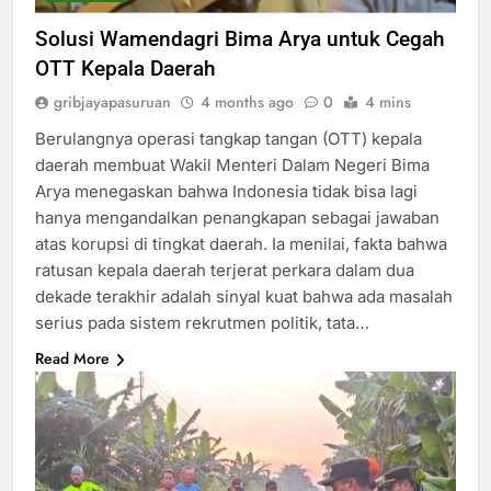
Solusi Wamendagri Bima Arya untuk Cegah
OTT Kepala Daerah
gribjayapasuruan
4 months ago
0
4 mins
Berulangnya operasi tangkap tangan (OTT) kepala
daerah membuat Wakil Menteri Dalam Negeri Bima
Arya menegaskan bahwa Indonesia tidak bisa lagi
hanya mengandalkan penangkapan sebagai jawaban
atas korupsi di tingkat daerah. Ia menilai, fakta bahwa
ratusan kepala daerah terjerat perkara dalam dua
dekade terakhir adalah sinyal kuat bahwa ada masalah
serius pada sistem rekrutmen politik, tata…
Read More