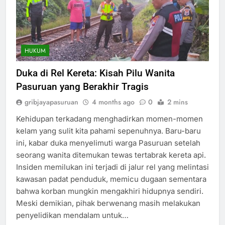
HUKUM
Duka di Rel Kereta: Kisah Pilu Wanita
Pasuruan yang Berakhir Tragis
gribjayapasuruan
4 months ago
0
2 mins
Kehidupan terkadang menghadirkan momen-momen
kelam yang sulit kita pahami sepenuhnya. Baru-baru
ini, kabar duka menyelimuti warga Pasuruan setelah
seorang wanita ditemukan tewas tertabrak kereta api.
Insiden memilukan ini terjadi di jalur rel yang melintasi
kawasan padat penduduk, memicu dugaan sementara
bahwa korban mungkin mengakhiri hidupnya sendiri.
Meski demikian, pihak berwenang masih melakukan
penyelidikan mendalam untuk…