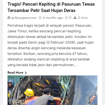
Tragis! Pencari Kepiting di Pasuruan Tewas
Tersambar Petir Saat Hujan Deras
gribjayapasuruan
6 months ago
0
2 mins
Peristiwa tragis terjadi di wilayah pesisir Pasuruan,
Jawa Timur, ketika seorang pencari kepiting
ditemukan tewas akibat tersambar petir. Insiden ini
terjadi pada Senin pagi (2 Februari 2026), saat hujan
deras disertai angin kencang melanda kawasan
tersebut. Korban, seorang pria berusia 47 tahun,
diketahui sedang mencari kepiting di area tambak
yang berada tidak jauh dari permukiman…
Read More