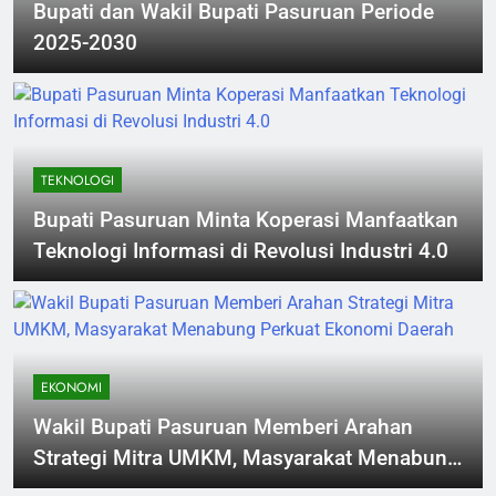
Bupati dan Wakil Bupati Pasuruan Periode
2025-2030
TEKNOLOGI
Bupati Pasuruan Minta Koperasi Manfaatkan
Teknologi Informasi di Revolusi Industri 4.0
EKONOMI
Wakil Bupati Pasuruan Memberi Arahan
Strategi Mitra UMKM, Masyarakat Menabung
Perkuat Ekonomi Daerah