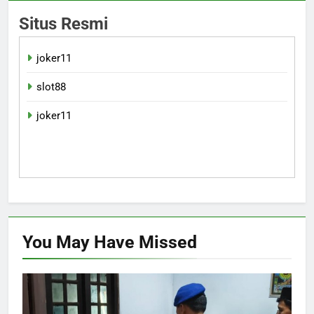
Situs Resmi
joker11
slot88
joker11
You May Have
Missed
INVESTIGASI