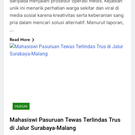
daripada menjalani prosedur operasi medis. Kejadian
unik ini menarik perhatian warga sekitar dan viral di
media sosial karena kreativitas serta keberanian sang
pria dalam mencari solusi alternatif. Menurut laporan,
…
Read More
HUKUM
Mahasiswi Pasuruan Tewas Terlindas Trus
di Jalur Surabaya-Malang