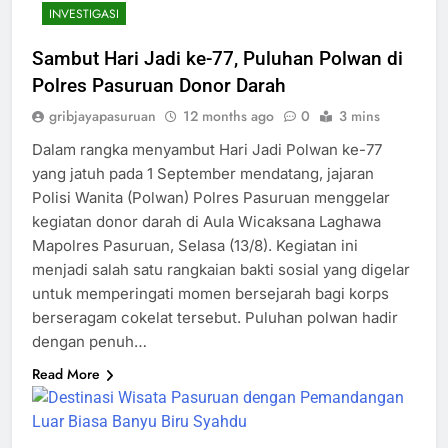
INVESTIGASI
Sambut Hari Jadi ke-77, Puluhan Polwan di
Polres Pasuruan Donor Darah
gribjayapasuruan
12 months ago
0
3 mins
Dalam rangka menyambut Hari Jadi Polwan ke-77
yang jatuh pada 1 September mendatang, jajaran
Polisi Wanita (Polwan) Polres Pasuruan menggelar
kegiatan donor darah di Aula Wicaksana Laghawa
Mapolres Pasuruan, Selasa (13/8). Kegiatan ini
menjadi salah satu rangkaian bakti sosial yang digelar
untuk memperingati momen bersejarah bagi korps
berseragam cokelat tersebut. Puluhan polwan hadir
dengan penuh…
Read More