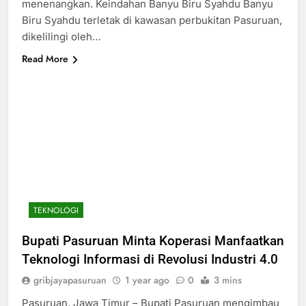
menenangkan. Keindahan Banyu Biru Syahdu Banyu
Biru Syahdu terletak di kawasan perbukitan Pasuruan,
dikelilingi oleh…
Read More
TEKNOLOGI
Bupati Pasuruan Minta Koperasi Manfaatkan
Teknologi Informasi di Revolusi Industri 4.0
gribjayapasuruan
1 year ago
0
3 mins
Pasuruan, Jawa Timur – Bupati Pasuruan mengimbau