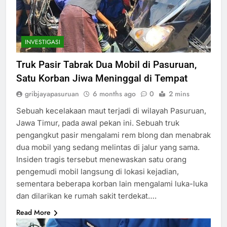
INVESTIGASI
Truk Pasir Tabrak Dua Mobil di Pasuruan,
Satu Korban Jiwa Meninggal di Tempat
gribjayapasuruan
6 months ago
0
2 mins
Sebuah kecelakaan maut terjadi di wilayah Pasuruan,
Jawa Timur, pada awal pekan ini. Sebuah truk
pengangkut pasir mengalami rem blong dan menabrak
dua mobil yang sedang melintas di jalur yang sama.
Insiden tragis tersebut menewaskan satu orang
pengemudi mobil langsung di lokasi kejadian,
sementara beberapa korban lain mengalami luka-luka
dan dilarikan ke rumah sakit terdekat….
Read More