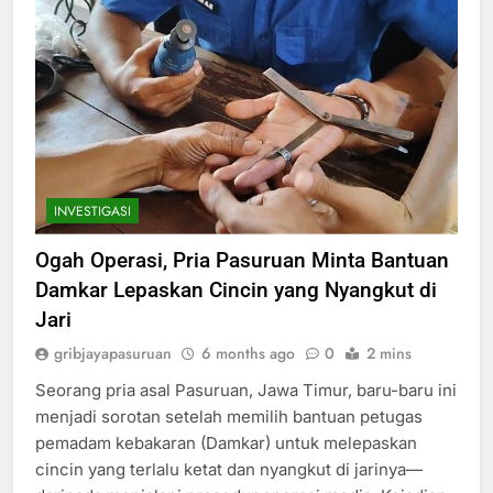
INVESTIGASI
Ogah Operasi, Pria Pasuruan Minta Bantuan
Damkar Lepaskan Cincin yang Nyangkut di
Jari
gribjayapasuruan
6 months ago
0
2 mins
Seorang pria asal Pasuruan, Jawa Timur, baru-baru ini
menjadi sorotan setelah memilih bantuan petugas
pemadam kebakaran (Damkar) untuk melepaskan
cincin yang terlalu ketat dan nyangkut di jarinya—