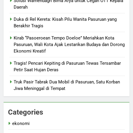
Solusi Wamendagri Bima Arya untuk Cegah OTT Kepala
Daerah
Duka di Rel Kereta: Kisah Pilu Wanita Pasuruan yang
Berakhir Tragis
Kirab “Pasoeroean Tempo Doeloe” Meriahkan Kota
Pasuruan, Wali Kota Ajak Lestarikan Budaya dan Dorong
Ekonomi Kreatif
Tragis! Pencari Kepiting di Pasuruan Tewas Tersambar
Petir Saat Hujan Deras
Truk Pasir Tabrak Dua Mobil di Pasuruan, Satu Korban
Jiwa Meninggal di Tempat
Categories
ekonomi