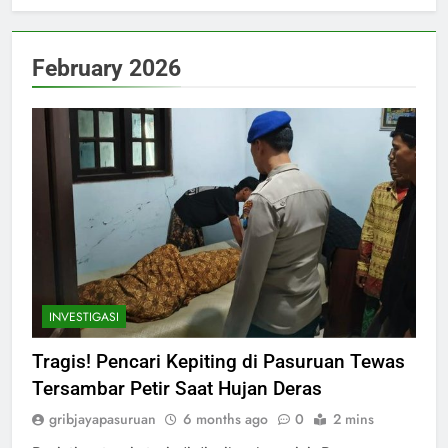
February 2026
INVESTIGASI
Tragis! Pencari Kepiting di Pasuruan Tewas
Tersambar Petir Saat Hujan Deras
gribjayapasuruan
6 months ago
0
2 mins