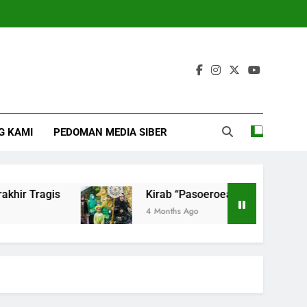
G KAMI
PEDOMAN MEDIA SIBER
 Tragis
Kirab “Pasoeroean Tempo Doeloe” Mer
4 Months Ago