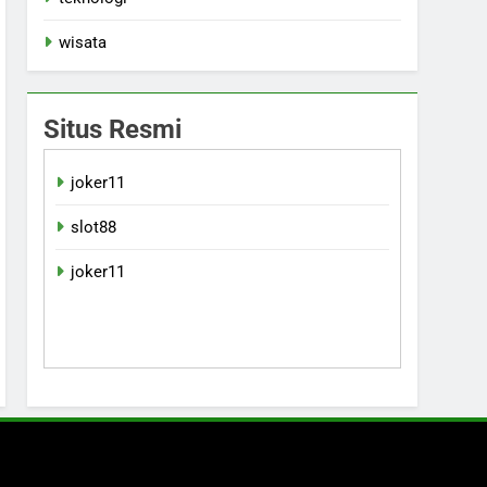
wisata
Situs Resmi
joker11
slot88
joker11