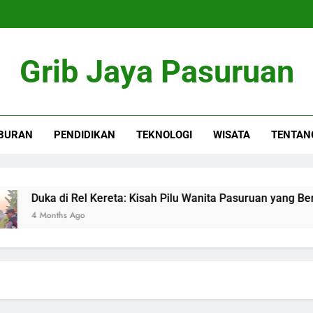
Grib Jaya Pasuruan
BURAN
PENDIDIKAN
TEKNOLOGI
WISATA
TENTAN
Duka di Rel Kereta: Kisah Pilu Wanita Pasuruan yang Berakhir
4 Months Ago