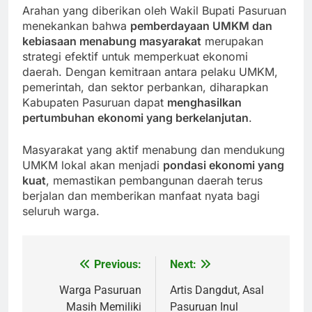
Arahan yang diberikan oleh Wakil Bupati Pasuruan
menekankan bahwa
pemberdayaan UMKM dan
kebiasaan menabung masyarakat
merupakan
strategi efektif untuk memperkuat ekonomi
daerah. Dengan kemitraan antara pelaku UMKM,
pemerintah, dan sektor perbankan, diharapkan
Kabupaten Pasuruan dapat
menghasilkan
pertumbuhan ekonomi yang berkelanjutan
.
Masyarakat yang aktif menabung dan mendukung
UMKM lokal akan menjadi
pondasi ekonomi yang
kuat
, memastikan pembangunan daerah terus
berjalan dan memberikan manfaat nyata bagi
seluruh warga.
Previous:
Next:
Post
navigation
Warga Pasuruan
Artis Dangdut, Asal
Masih Memiliki
Pasuruan Inul