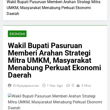
Wakil Bupati Pasuruan Memberi Arahan Strategi Mitra
UMKM, Masyarakat Menabung Perkuat Ekonomi
Daerah
EKONOMI
Wakil Bupati Pasuruan
Memberi Arahan Strategi
Mitra UMKM, Masyarakat
Menabung Perkuat Ekonomi
Daerah
0
Gribjayapasuruan
1 Year Ago
3 Mins