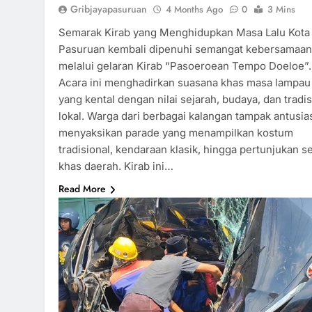
Gribjayapasuruan
4 Months Ago
0
3 Mins
Semarak Kirab yang Menghidupkan Masa Lalu Kota
Pasuruan kembali dipenuhi semangat kebersamaan
melalui gelaran Kirab “Pasoeroean Tempo Doeloe”.
Acara ini menghadirkan suasana khas masa lampau
yang kental dengan nilai sejarah, budaya, dan tradis
lokal. Warga dari berbagai kalangan tampak antusia
menyaksikan parade yang menampilkan kostum
tradisional, kendaraan klasik, hingga pertunjukan s
khas daerah. Kirab ini…
Read More