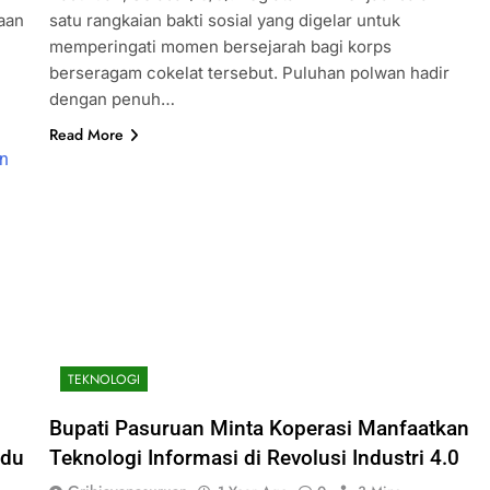
raan
satu rangkaian bakti sosial yang digelar untuk
memperingati momen bersejarah bagi korps
berseragam cokelat tersebut. Puluhan polwan hadir
dengan penuh…
Read More
TEKNOLOGI
Bupati Pasuruan Minta Koperasi Manfaatkan
hdu
Teknologi Informasi di Revolusi Industri 4.0