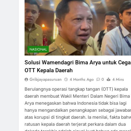
NASIONAL
Solusi Wamendagri Bima Arya untuk Ceg
OTT Kepala Daerah
Gribjayapasuruan
4 Months Ago
0
4 Mins
Berulangnya operasi tangkap tangan (OTT) kepala
daerah membuat Wakil Menteri Dalam Negeri Bima
Arya menegaskan bahwa Indonesia tidak bisa lagi
hanya mengandalkan penangkapan sebagai jawaba
atas korupsi di tingkat daerah. Ia menilai, fakta bah
ratusan kepala daerah terjerat perkara dalam dua