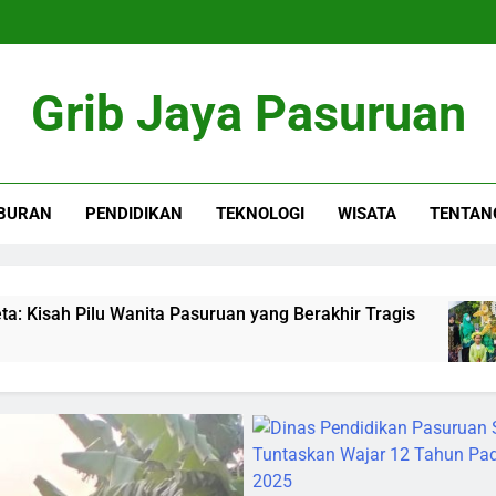
Grib Jaya Pasuruan
BURAN
PENDIDIKAN
TEKNOLOGI
WISATA
TENTAN
ta Pasuruan yang Berakhir Tragis
Kirab “Pasoe
4 Months Ago