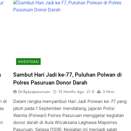
INVESTIGASI
s
Sambut Hari Jadi ke-77, Puluhan Polwan di
Polres Pasuruan Donor Darah
Gribjayapasuruan
12 Months Ago
0
3 Mins
n di
Dalam rangka menyambut Hari Jadi Polwan ke-77 yang
as
jatuh pada 1 September mendatang, jajaran Polisi
-
Wanita (Polwan) Polres Pasuruan menggelar kegiatan
en
donor darah di Aula Wicaksana Laghawa Mapolres
Pasuruan, Selasa (13/8). Kegiatan ini menjadi salah