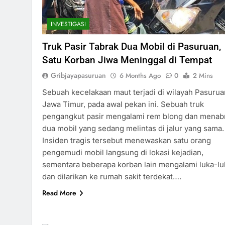
INVESTIGASI
Truk Pasir Tabrak Dua Mobil di Pasuruan,
Satu Korban Jiwa Meninggal di Tempat
Gribjayapasuruan
6 Months Ago
0
2 Mins
Sebuah kecelakaan maut terjadi di wilayah Pasurua
Jawa Timur, pada awal pekan ini. Sebuah truk
pengangkut pasir mengalami rem blong dan menab
dua mobil yang sedang melintas di jalur yang sama.
Insiden tragis tersebut menewaskan satu orang
pengemudi mobil langsung di lokasi kejadian,
sementara beberapa korban lain mengalami luka-lu
dan dilarikan ke rumah sakit terdekat….
Read More