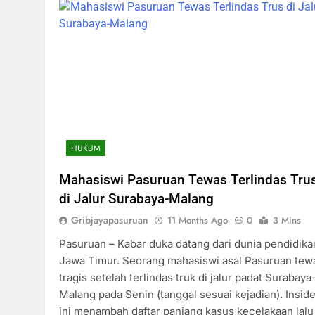
HUKUM
Mahasiswi Pasuruan Tewas Terlindas Tru
di Jalur Surabaya-Malang
Gribjayapasuruan
11 Months Ago
0
3 Mins
Pasuruan – Kabar duka datang dari dunia pendidika
Jawa Timur. Seorang mahasiswi asal Pasuruan tew
tragis setelah terlindas truk di jalur padat Surabaya
Malang pada Senin (tanggal sesuai kejadian). Insid
ini menambah daftar panjang kasus kecelakaan lalu