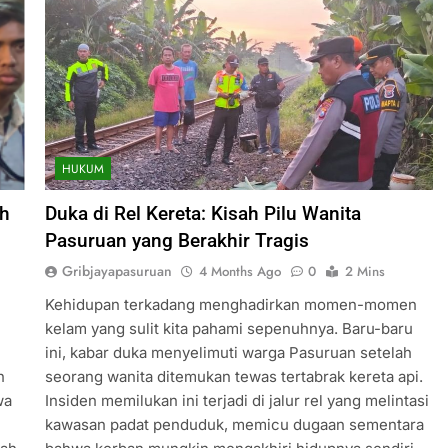
HUKUM
ah
Duka di Rel Kereta: Kisah Pilu Wanita
Pasuruan yang Berakhir Tragis
Gribjayapasuruan
4 Months Ago
0
2 Mins
Kehidupan terkadang menghadirkan momen-momen
kelam yang sulit kita pahami sepenuhnya. Baru-baru
ini, kabar duka menyelimuti warga Pasuruan setelah
n
seorang wanita ditemukan tewas tertabrak kereta api.
wa
Insiden memilukan ini terjadi di jalur rel yang melintasi
kawasan padat penduduk, memicu dugaan sementara