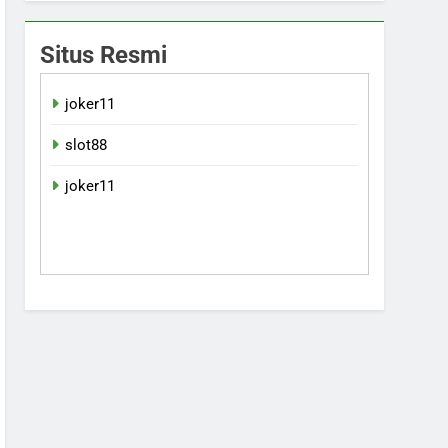
Situs Resmi
joker11
slot88
joker11