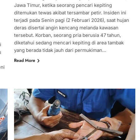
Jawa Timur, ketika seorang pencari kepiting
ditemukan tewas akibat tersambar petir. Insiden ini
terjadi pada Senin pagi (2 Februari 2026), saat hujan
deras disertai angin kencang melanda kawasan
tersebut. Korban, seorang pria berusia 47 tahun,
diketahui sedang mencari kepiting di area tambak
i
yang berada tidak jauh dari permukiman…
s
Read More
eni