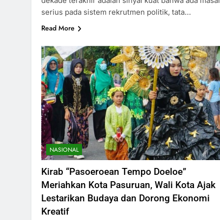
dekade terakhir adalah sinyal kuat bahwa ada masa
serius pada sistem rekrutmen politik, tata…
Read More
NASIONAL
Kirab “Pasoeroean Tempo Doeloe”
Meriahkan Kota Pasuruan, Wali Kota Ajak
Lestarikan Budaya dan Dorong Ekonomi
Kreatif