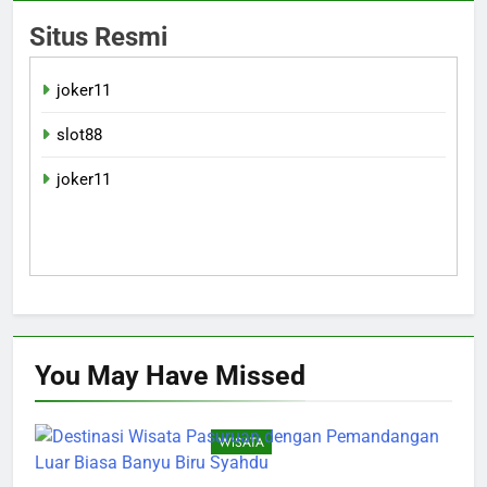
Situs Resmi
joker11
slot88
joker11
You May Have
Missed
WISATA