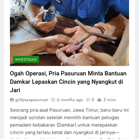
INVESTIGASI
Ogah Operasi, Pria Pasuruan Minta Bantuan
Damkar Lepaskan Cincin yang Nyangkut di
Jari
gribjayapasuruan
6 months ago
0
2 mins
Seorang pria asal Pasuruan, Jawa Timur, baru-baru ini
menjadi sorotan setelah memilih bantuan petugas
pemadam kebakaran (Damkar) untuk melepaskan
cincin yang terlalu ketat dan nyangkut di jarinya—