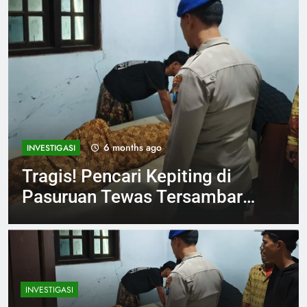
6 months ago
INVESTIGASI
Tragis! Pencari Kepiting di
Pasuruan Tewas Tersambar
Petir Saat Hujan Deras
INVESTIGASI