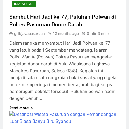
INVESTIGASI
Sambut Hari Jadi ke-77, Puluhan Polwan di
Polres Pasuruan Donor Darah
gribjayapasuruan
12 months ago
0
3 mins
Dalam rangka menyambut Hari Jadi Polwan ke-77
yang jatuh pada 1 September mendatang, jajaran
Polisi Wanita (Polwan) Polres Pasuruan menggelar
kegiatan donor darah di Aula Wicaksana Laghawa
Mapolres Pasuruan, Selasa (13/8). Kegiatan ini
menjadi salah satu rangkaian bakti sosial yang digelar
untuk memperingati momen bersejarah bagi korps
berseragam cokelat tersebut. Puluhan polwan hadir
dengan penuh…
Read More