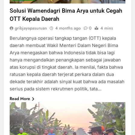
Solusi Wamendagri Bima Arya untuk Cegah
OTT Kepala Daerah
gribjayapasuruan
4 months ago
0
4 mins
Berulangnya operasi tangkap tangan (OTT) kepala
daerah membuat Wakil Menteri Dalam Negeri Bima
Arya menegaskan bahwa Indonesia tidak bisa lagi
hanya mengandalkan penangkapan sebagai jawaban
atas korupsi di tingkat daerah. Ia menilai, fakta bahwa
ratusan kepala daerah terjerat perkara dalam dua
dekade terakhir adalah sinyal kuat bahwa ada masalah
serius pada sistem rekrutmen politik, tata…
Read More