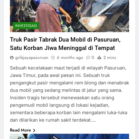
INVESTIGASI
Truk Pasir Tabrak Dua Mobil di Pasuruan,
Satu Korban Jiwa Meninggal di Tempat
gribjayapasuruan
6 months ago
0
2 mins
Sebuah kecelakaan maut terjadi di wilayah Pasuruan,
Jawa Timur, pada awal pekan ini. Sebuah truk
pengangkut pasir mengalami rem blong dan menabrak
dua mobil yang sedang melintas di jalur yang sama.
Insiden tragis tersebut menewaskan satu orang
pengemudi mobil langsung di lokasi kejadian,
sementara beberapa korban lain mengalami luka-luka
dan dilarikan ke rumah sakit terdekat….
Read More