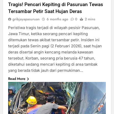
Tragis! Pencari Kepiting di Pasuruan Tewas
Tersambar Petir Saat Hujan Deras
gribjayapasuruan
6 months ago
0
2 mins
Peristiwa tragis terjadi di wilayah pesisir Pasuruan,
Jawa Timur, ketika seorang pencari kepiting
ditemukan tewas akibat tersambar petir. Insiden ini
terjadi pada Senin pagi (2 Februari 2026), saat hujan
deras disertai angin kencang melanda kawasan
tersebut. Korban, seorang pria berusia 47 tahun,
diketahui sedang mencari kepiting di area tambak
yang berada tidak jauh dari permukiman…
Read More