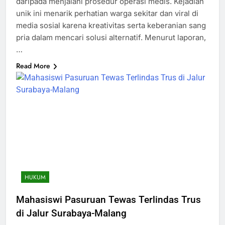
daripada menjalani prosedur operasi medis. Kejadian
unik ini menarik perhatian warga sekitar dan viral di
media sosial karena kreativitas serta keberanian sang
pria dalam mencari solusi alternatif. Menurut laporan,
…
Read More
HUKUM
Mahasiswi Pasuruan Tewas Terlindas Trus
di Jalur Surabaya-Malang