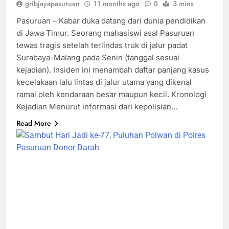
gribjayapasuruan
11 months ago
0
3 mins
Pasuruan – Kabar duka datang dari dunia pendidikan
di Jawa Timur. Seorang mahasiswi asal Pasuruan
tewas tragis setelah terlindas truk di jalur padat
Surabaya-Malang pada Senin (tanggal sesuai
kejadian). Insiden ini menambah daftar panjang kasus
kecelakaan lalu lintas di jalur utama yang dikenal
ramai oleh kendaraan besar maupun kecil. Kronologi
Kejadian Menurut informasi dari kepolisian…
Read More