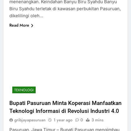
menenangkan. Keindahan Banyu Biru Syahdu Banyu
Biru Syahdu terletak di kawasan perbukitan Pasuruan,
dikelilingi oleh…
Read More
TEKNOLOGI
Bupati Pasuruan Minta Koperasi Manfaatkan
Teknologi Informasi di Revolusi Industri 4.0
gribjayapasuruan
1 year ago
0
3 mins
Pasuruan, Jawa Timur – Bupati Pasuruan mengimbau