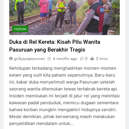
HUKUM
Duka di Rel Kereta: Kisah Pilu Wanita
Pasuruan yang Berakhir Tragis
gribjayapasuruan
4 months ago
0
2 mins
Kehidupan terkadang menghadirkan momen-momen
kelam yang sulit kita pahami sepenuhnya. Baru-baru
ini, kabar duka menyelimuti warga Pasuruan setelah
seorang wanita ditemukan tewas tertabrak kereta api.
Insiden memilukan ini terjadi di jalur rel yang melintasi
kawasan padat penduduk, memicu dugaan sementara
bahwa korban mungkin mengakhiri hidupnya sendiri.
Meski demikian, pihak berwenang masih melakukan
penyelidikan mendalam untuk…