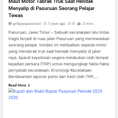
Maut Motor Tabrak Truk Saat Hendak
Menyalip di Pasuruan Seorang Pelajar
Tewas
gribjayapasuruan
1 year ago
0
2 mins
Pasuruan, Jawa Timur – Sebuah kecelakaan lalu lintas
tragis terjadi di ruas jalan Pasuruan yang menewaskan
seorang pelajar. Insiden ini melibatkan sepeda motor
yang menabrak truk saat hendak menyalip di jalan
raya. Aparat kepolisian segera melakukan olah tempat
kejadian perkara (TKP) untuk mengungkap fakta-fakta
penyebab kecelakaan. Kronologi Kecelakaan
Berdasarkan laporan polisi dan hasil olah TKP,…
Read More