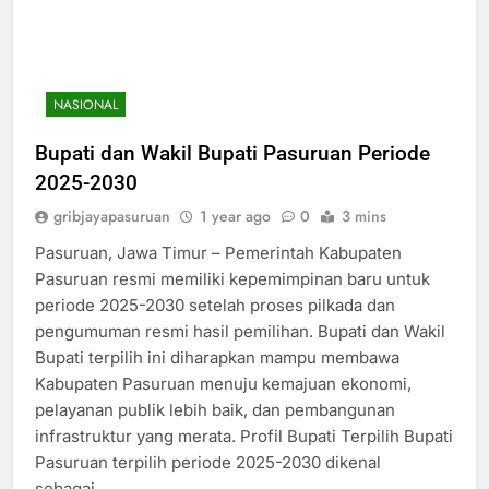
NASIONAL
Bupati dan Wakil Bupati Pasuruan Periode
2025-2030
gribjayapasuruan
1 year ago
0
3 mins
Pasuruan, Jawa Timur – Pemerintah Kabupaten
Pasuruan resmi memiliki kepemimpinan baru untuk
periode 2025-2030 setelah proses pilkada dan
pengumuman resmi hasil pemilihan. Bupati dan Wakil
Bupati terpilih ini diharapkan mampu membawa
Kabupaten Pasuruan menuju kemajuan ekonomi,
pelayanan publik lebih baik, dan pembangunan
infrastruktur yang merata. Profil Bupati Terpilih Bupati
Pasuruan terpilih periode 2025-2030 dikenal
sebagai…