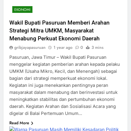
EKONOMI
Wakil Bupati Pasuruan Memberi Arahan
Strategi Mitra UMKM, Masyarakat
Menabung Perkuat Ekonomi Daerah
gribjayapasuruan
1 year ago
0
3 mins
Pasuruan, Jawa Timur – Wakil Bupati Pasuruan
menggelar kegiatan pemberian arahan kepada pelaku
UMKM (Usaha Mikro, Kecil, dan Menengah) sebagai
bagian dari strategi memperkuat ekonomi lokal.
Kegiatan ini juga menekankan pentingnya peran
masyarakat dalam menabung dan berinvestasi untuk
meningkatkan stabilitas dan pertumbuhan ekonomi
daerah. Kegiatan Arahan dan Sosialisasi Acara yang
digelar di Balai Pertemuan Umum…
Read More