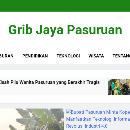
Grib Jaya Pasuruan
BURAN
PENDIDIKAN
TEKNOLOGI
WISATA
TENTAN
Pasuruan yang Berakhir Tragis
Kirab “Pasoeroe
4 Months Ago