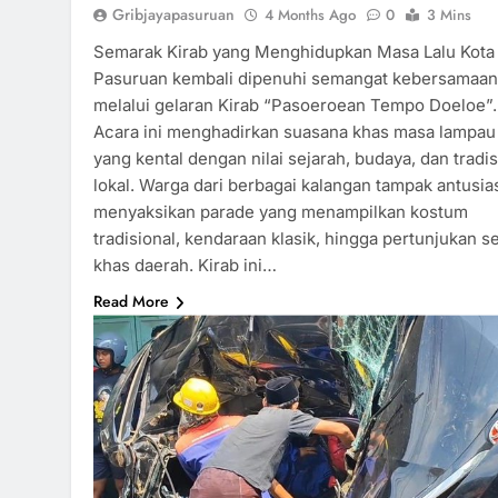
Gribjayapasuruan
4 Months Ago
0
3 Mins
Semarak Kirab yang Menghidupkan Masa Lalu Kota
Pasuruan kembali dipenuhi semangat kebersamaan
melalui gelaran Kirab “Pasoeroean Tempo Doeloe”.
Acara ini menghadirkan suasana khas masa lampau
yang kental dengan nilai sejarah, budaya, dan tradis
lokal. Warga dari berbagai kalangan tampak antusia
menyaksikan parade yang menampilkan kostum
tradisional, kendaraan klasik, hingga pertunjukan s
khas daerah. Kirab ini…
Read More