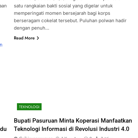
raan
satu rangkaian bakti sosial yang digelar untuk
memperingati momen bersejarah bagi korps
berseragam cokelat tersebut. Puluhan polwan hadir
dengan penuh…
Read More
TEKNOLOGI
Bupati Pasuruan Minta Koperasi Manfaatkan
hdu
Teknologi Informasi di Revolusi Industri 4.0