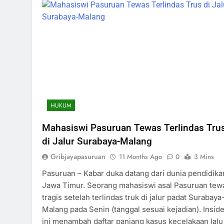
HUKUM
Mahasiswi Pasuruan Tewas Terlindas Tru
di Jalur Surabaya-Malang
Gribjayapasuruan
11 Months Ago
0
3 Mins
Pasuruan – Kabar duka datang dari dunia pendidika
Jawa Timur. Seorang mahasiswi asal Pasuruan tew
tragis setelah terlindas truk di jalur padat Surabaya
Malang pada Senin (tanggal sesuai kejadian). Insid
ini menambah daftar panjang kasus kecelakaan lalu