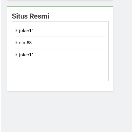
Situs Resmi
joker11
slot88
joker11