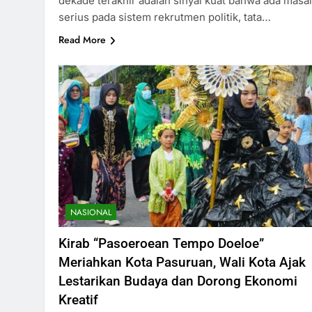
dekade terakhir adalah sinyal kuat bahwa ada masa
serius pada sistem rekrutmen politik, tata…
Read More
NASIONAL
Kirab “Pasoeroean Tempo Doeloe”
Meriahkan Kota Pasuruan, Wali Kota Ajak
Lestarikan Budaya dan Dorong Ekonomi
Kreatif