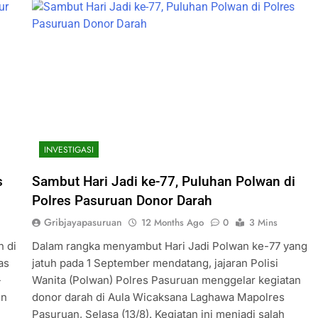
INVESTIGASI
s
Sambut Hari Jadi ke-77, Puluhan Polwan di
Polres Pasuruan Donor Darah
Gribjayapasuruan
12 Months Ago
0
3 Mins
n di
Dalam rangka menyambut Hari Jadi Polwan ke-77 yang
as
jatuh pada 1 September mendatang, jajaran Polisi
-
Wanita (Polwan) Polres Pasuruan menggelar kegiatan
en
donor darah di Aula Wicaksana Laghawa Mapolres
Pasuruan, Selasa (13/8). Kegiatan ini menjadi salah