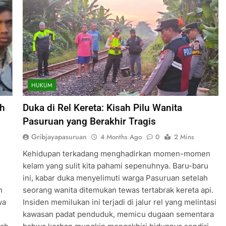
HUKUM
ah
Duka di Rel Kereta: Kisah Pilu Wanita
Pasuruan yang Berakhir Tragis
Gribjayapasuruan
4 Months Ago
0
2 Mins
Kehidupan terkadang menghadirkan momen-momen
kelam yang sulit kita pahami sepenuhnya. Baru-baru
ini, kabar duka menyelimuti warga Pasuruan setelah
n
seorang wanita ditemukan tewas tertabrak kereta api.
wa
Insiden memilukan ini terjadi di jalur rel yang melintasi
kawasan padat penduduk, memicu dugaan sementara