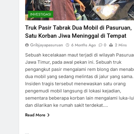
INVESTIGASI
Truk Pasir Tabrak Dua Mobil di Pasuruan,
Satu Korban Jiwa Meninggal di Tempat
Gribjayapasuruan
6 Months Ago
0
2 Mins
Sebuah kecelakaan maut terjadi di wilayah Pasurua
Jawa Timur, pada awal pekan ini. Sebuah truk
pengangkut pasir mengalami rem blong dan menab
dua mobil yang sedang melintas di jalur yang sama.
Insiden tragis tersebut menewaskan satu orang
pengemudi mobil langsung di lokasi kejadian,
sementara beberapa korban lain mengalami luka-lu
dan dilarikan ke rumah sakit terdekat….
Read More