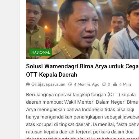
NASIONAL
Solusi Wamendagri Bima Arya untuk Ceg
OTT Kepala Daerah
Gribjayapasuruan
4 Months Ago
0
4 Mins
Berulangnya operasi tangkap tangan (OTT) kepala
daerah membuat Wakil Menteri Dalam Negeri Bima
Arya menegaskan bahwa Indonesia tidak bisa lagi
hanya mengandalkan penangkapan sebagai jawaba
atas korupsi di tingkat daerah. Ia menilai, fakta bah
ratusan kepala daerah terjerat perkara dalam dua