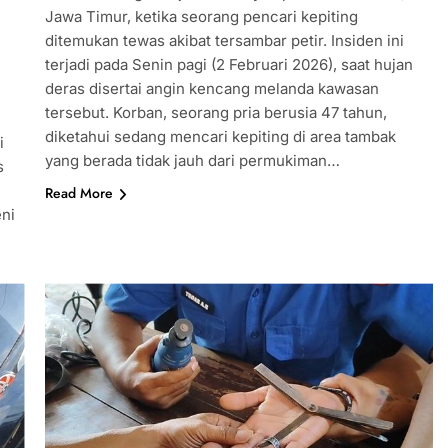
Jawa Timur, ketika seorang pencari kepiting
ditemukan tewas akibat tersambar petir. Insiden ini
terjadi pada Senin pagi (2 Februari 2026), saat hujan
deras disertai angin kencang melanda kawasan
tersebut. Korban, seorang pria berusia 47 tahun,
diketahui sedang mencari kepiting di area tambak
i
yang berada tidak jauh dari permukiman…
s
Read More
eni