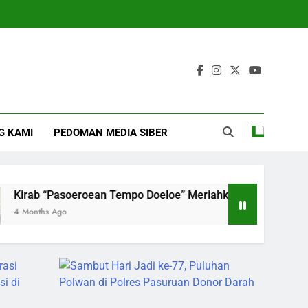
G KAMI
PEDOMAN MEDIA SIBER
an Tempo Doeloe” Meriahkan Kota Pasuruan, Wali Kota Ajak L