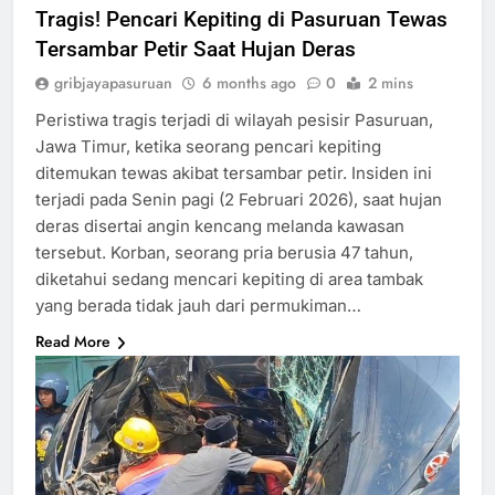
Tragis! Pencari Kepiting di Pasuruan Tewas
Tersambar Petir Saat Hujan Deras
gribjayapasuruan
6 months ago
0
2 mins
Peristiwa tragis terjadi di wilayah pesisir Pasuruan,
Jawa Timur, ketika seorang pencari kepiting
ditemukan tewas akibat tersambar petir. Insiden ini
terjadi pada Senin pagi (2 Februari 2026), saat hujan
deras disertai angin kencang melanda kawasan
tersebut. Korban, seorang pria berusia 47 tahun,
diketahui sedang mencari kepiting di area tambak
yang berada tidak jauh dari permukiman…
Read More