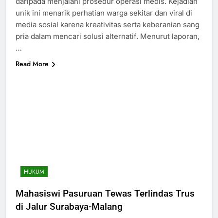
daripada menjalani prosedur operasi medis. Kejadian
unik ini menarik perhatian warga sekitar dan viral di
media sosial karena kreativitas serta keberanian sang
pria dalam mencari solusi alternatif. Menurut laporan,
…
Read More
HUKUM
Mahasiswi Pasuruan Tewas Terlindas Trus
di Jalur Surabaya-Malang