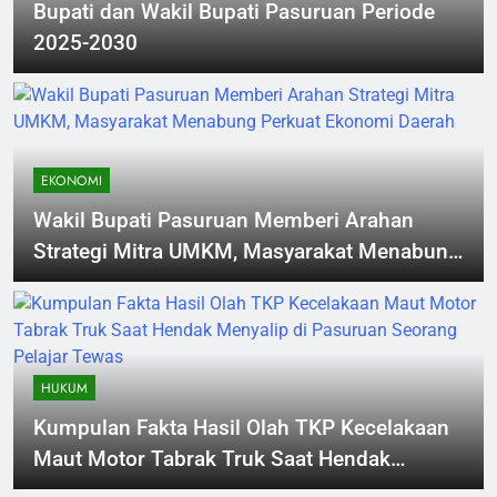
Bupati dan Wakil Bupati Pasuruan Periode
2025-2030
EKONOMI
Wakil Bupati Pasuruan Memberi Arahan
Strategi Mitra UMKM, Masyarakat Menabung
Perkuat Ekonomi Daerah
HUKUM
Kumpulan Fakta Hasil Olah TKP Kecelakaan
Maut Motor Tabrak Truk Saat Hendak
Menyalip di Pasuruan Seorang Pelajar Tewas