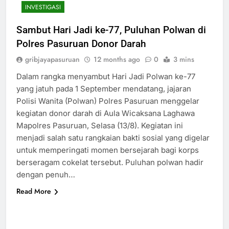
INVESTIGASI
Sambut Hari Jadi ke-77, Puluhan Polwan di
Polres Pasuruan Donor Darah
gribjayapasuruan
12 months ago
0
3 mins
Dalam rangka menyambut Hari Jadi Polwan ke-77
yang jatuh pada 1 September mendatang, jajaran
Polisi Wanita (Polwan) Polres Pasuruan menggelar
kegiatan donor darah di Aula Wicaksana Laghawa
Mapolres Pasuruan, Selasa (13/8). Kegiatan ini
menjadi salah satu rangkaian bakti sosial yang digelar
untuk memperingati momen bersejarah bagi korps
berseragam cokelat tersebut. Puluhan polwan hadir
dengan penuh…
Read More