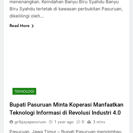
menenangkan. Keindahan Banyu Biru Syahdu Banyu
Biru Syahdu terletak di kawasan perbukitan Pasuruan,
dikelilingi oleh…
Read More
TEKNOLOGI
Bupati Pasuruan Minta Koperasi Manfaatkan
Teknologi Informasi di Revolusi Industri 4.0
gribjayapasuruan
1 year ago
0
3 mins
Pasuruan, Jawa Timur – Bupati Pasuruan mengimbau