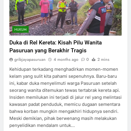
HUKUM
Duka di Rel Kereta: Kisah Pilu Wanita
Pasuruan yang Berakhir Tragis
gribjayapasuruan
4 months ago
0
2 mins
Kehidupan terkadang menghadirkan momen-momen
kelam yang sulit kita pahami sepenuhnya. Baru-baru
ini, kabar duka menyelimuti warga Pasuruan setelah
seorang wanita ditemukan tewas tertabrak kereta api.
Insiden memilukan ini terjadi di jalur rel yang melintasi
kawasan padat penduduk, memicu dugaan sementara
bahwa korban mungkin mengakhiri hidupnya sendiri.
Meski demikian, pihak berwenang masih melakukan
penyelidikan mendalam untuk…