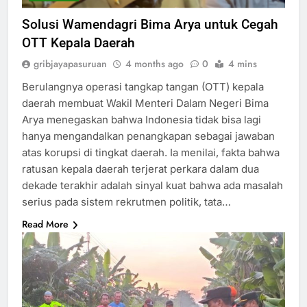
Solusi Wamendagri Bima Arya untuk Cegah
OTT Kepala Daerah
gribjayapasuruan
4 months ago
0
4 mins
Berulangnya operasi tangkap tangan (OTT) kepala
daerah membuat Wakil Menteri Dalam Negeri Bima
Arya menegaskan bahwa Indonesia tidak bisa lagi
hanya mengandalkan penangkapan sebagai jawaban
atas korupsi di tingkat daerah. Ia menilai, fakta bahwa
ratusan kepala daerah terjerat perkara dalam dua
dekade terakhir adalah sinyal kuat bahwa ada masalah
serius pada sistem rekrutmen politik, tata…
Read More