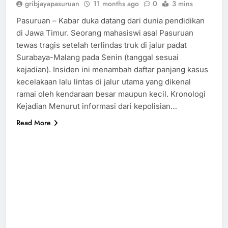
gribjayapasuruan
11 months ago
0
3 mins
Pasuruan – Kabar duka datang dari dunia pendidikan
di Jawa Timur. Seorang mahasiswi asal Pasuruan
tewas tragis setelah terlindas truk di jalur padat
Surabaya-Malang pada Senin (tanggal sesuai
kejadian). Insiden ini menambah daftar panjang kasus
kecelakaan lalu lintas di jalur utama yang dikenal
ramai oleh kendaraan besar maupun kecil. Kronologi
Kejadian Menurut informasi dari kepolisian…
Read More