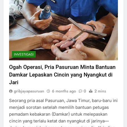
INVESTIGASI
Ogah Operasi, Pria Pasuruan Minta Bantuan
Damkar Lepaskan Cincin yang Nyangkut di
Jari
gribjayapasuruan
6 months ago
0
2 mins
Seorang pria asal Pasuruan, Jawa Timur, baru-baru ini
menjadi sorotan setelah memilih bantuan petugas
pemadam kebakaran (Damkar) untuk melepaskan
cincin yang terlalu ketat dan nyangkut di jarinya—