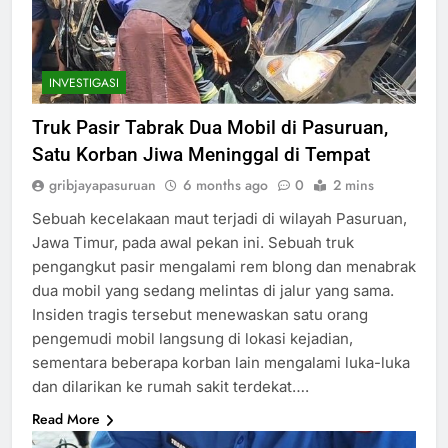
INVESTIGASI
Truk Pasir Tabrak Dua Mobil di Pasuruan,
Satu Korban Jiwa Meninggal di Tempat
gribjayapasuruan
6 months ago
0
2 mins
Sebuah kecelakaan maut terjadi di wilayah Pasuruan,
Jawa Timur, pada awal pekan ini. Sebuah truk
pengangkut pasir mengalami rem blong dan menabrak
dua mobil yang sedang melintas di jalur yang sama.
Insiden tragis tersebut menewaskan satu orang
pengemudi mobil langsung di lokasi kejadian,
sementara beberapa korban lain mengalami luka-luka
dan dilarikan ke rumah sakit terdekat….
Read More