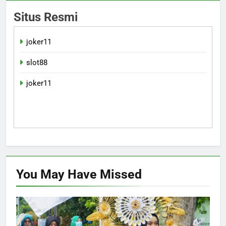
Situs Resmi
joker11
slot88
joker11
You May Have
Missed
NASIONAL