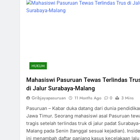
HUKUM
Mahasiswi Pasuruan Tewas Terlindas Tru
di Jalur Surabaya-Malang
Gribjayapasuruan
11 Months Ago
0
3 Mins
Pasuruan – Kabar duka datang dari dunia pendidika
Jawa Timur. Seorang mahasiswi asal Pasuruan tew
tragis setelah terlindas truk di jalur padat Surabaya
Malang pada Senin (tanggal sesuai kejadian). Insid
ini menambah daftar panjang kasus kecelakaan lalu