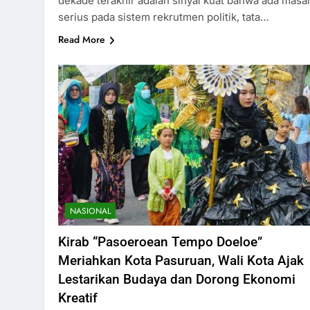
dekade terakhir adalah sinyal kuat bahwa ada masa
serius pada sistem rekrutmen politik, tata…
Read More
NASIONAL
Kirab “Pasoeroean Tempo Doeloe”
Meriahkan Kota Pasuruan, Wali Kota Ajak
Lestarikan Budaya dan Dorong Ekonomi
Kreatif