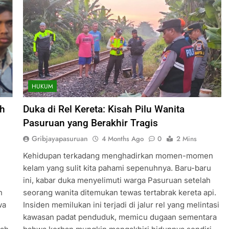
HUKUM
ah
Duka di Rel Kereta: Kisah Pilu Wanita
Pasuruan yang Berakhir Tragis
Gribjayapasuruan
4 Months Ago
0
2 Mins
Kehidupan terkadang menghadirkan momen-momen
kelam yang sulit kita pahami sepenuhnya. Baru-baru
ini, kabar duka menyelimuti warga Pasuruan setelah
n
seorang wanita ditemukan tewas tertabrak kereta api.
wa
Insiden memilukan ini terjadi di jalur rel yang melintasi
kawasan padat penduduk, memicu dugaan sementara