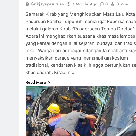
Gribjayapasuruan
4 Months Ago
0
3 Mins
Semarak Kirab yang Menghidupkan Masa Lalu Kota
Pasuruan kembali dipenuhi semangat kebersamaan
melalui gelaran Kirab “Pasoeroean Tempo Doeloe”.
Acara ini menghadirkan suasana khas masa lampau
yang kental dengan nilai sejarah, budaya, dan tradis
lokal. Warga dari berbagai kalangan tampak antusia
menyaksikan parade yang menampilkan kostum
tradisional, kendaraan klasik, hingga pertunjukan s
khas daerah. Kirab ini…
Read More