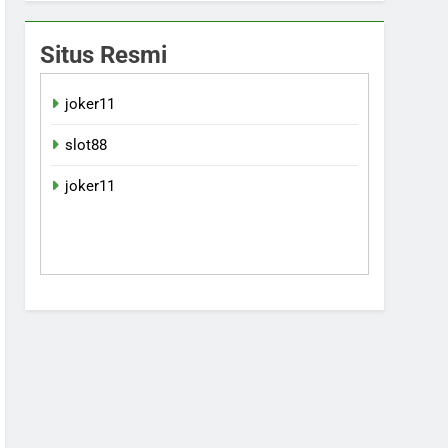
Situs Resmi
joker11
slot88
joker11