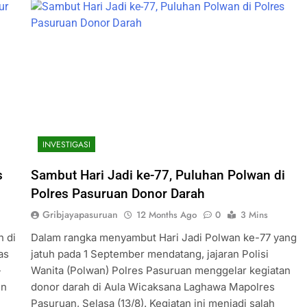
INVESTIGASI
s
Sambut Hari Jadi ke-77, Puluhan Polwan di
Polres Pasuruan Donor Darah
Gribjayapasuruan
12 Months Ago
0
3 Mins
n di
Dalam rangka menyambut Hari Jadi Polwan ke-77 yang
as
jatuh pada 1 September mendatang, jajaran Polisi
-
Wanita (Polwan) Polres Pasuruan menggelar kegiatan
en
donor darah di Aula Wicaksana Laghawa Mapolres
Pasuruan, Selasa (13/8). Kegiatan ini menjadi salah