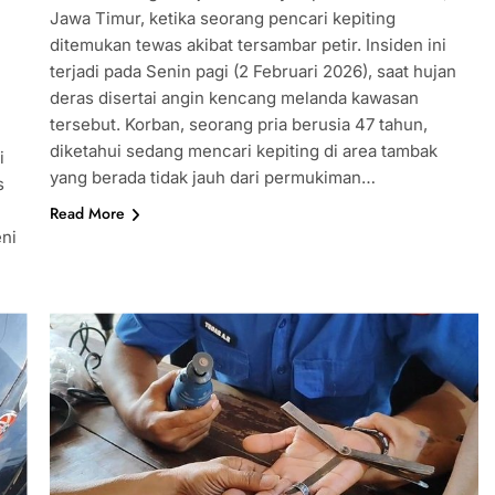
Jawa Timur, ketika seorang pencari kepiting
ditemukan tewas akibat tersambar petir. Insiden ini
terjadi pada Senin pagi (2 Februari 2026), saat hujan
deras disertai angin kencang melanda kawasan
tersebut. Korban, seorang pria berusia 47 tahun,
diketahui sedang mencari kepiting di area tambak
i
yang berada tidak jauh dari permukiman…
s
Read More
eni