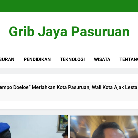
Grib Jaya Pasuruan
BURAN
PENDIDIKAN
TEKNOLOGI
WISATA
TENTAN
ahkan Kota Pasuruan, Wali Kota Ajak Lestarikan Budaya dan 