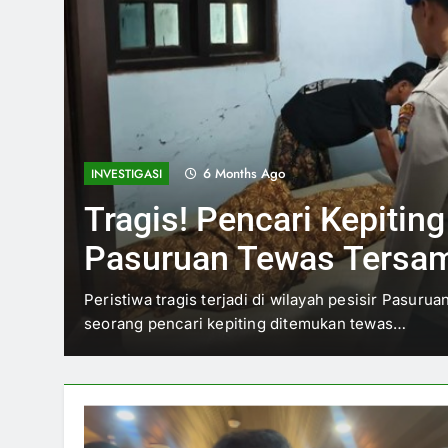
6 Months Ago
INVESTIGASI
Tragis! Pencari Kepiting
Pasuruan Tewas Tersam
Saat Hujan Deras
Peristiwa tragis terjadi di wilayah pesisir Pasurua
seorang pencari kepiting ditemukan tewas…