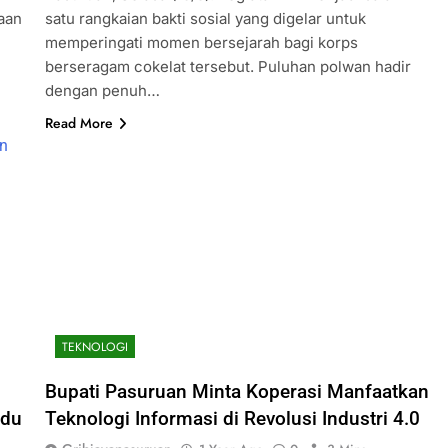
raan
satu rangkaian bakti sosial yang digelar untuk
memperingati momen bersejarah bagi korps
berseragam cokelat tersebut. Puluhan polwan hadir
dengan penuh…
Read More
TEKNOLOGI
Bupati Pasuruan Minta Koperasi Manfaatkan
hdu
Teknologi Informasi di Revolusi Industri 4.0