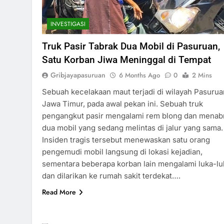
INVESTIGASI
Truk Pasir Tabrak Dua Mobil di Pasuruan,
Satu Korban Jiwa Meninggal di Tempat
Gribjayapasuruan
6 Months Ago
0
2 Mins
Sebuah kecelakaan maut terjadi di wilayah Pasurua
Jawa Timur, pada awal pekan ini. Sebuah truk
pengangkut pasir mengalami rem blong dan menab
dua mobil yang sedang melintas di jalur yang sama.
Insiden tragis tersebut menewaskan satu orang
pengemudi mobil langsung di lokasi kejadian,
sementara beberapa korban lain mengalami luka-lu
dan dilarikan ke rumah sakit terdekat….
Read More