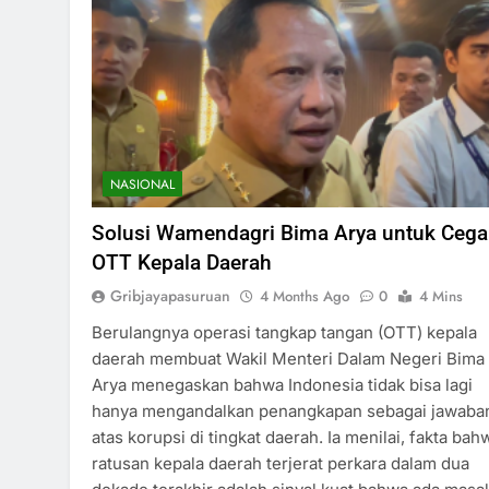
NASIONAL
Solusi Wamendagri Bima Arya untuk Ceg
OTT Kepala Daerah
Gribjayapasuruan
4 Months Ago
0
4 Mins
Berulangnya operasi tangkap tangan (OTT) kepala
daerah membuat Wakil Menteri Dalam Negeri Bima
Arya menegaskan bahwa Indonesia tidak bisa lagi
hanya mengandalkan penangkapan sebagai jawaba
atas korupsi di tingkat daerah. Ia menilai, fakta bah
ratusan kepala daerah terjerat perkara dalam dua